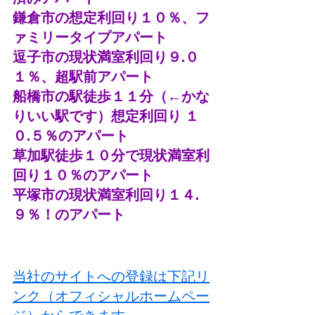
鎌倉市の想定利回り１０％、フ
ァミリータイプアパート
逗子市の現状満室利回り９.０
１％、超駅前アパート
船橋市の駅徒歩１１分（←かな
りいい駅です）想定利回り １
０.５％のアパート
草加駅徒歩１０分で現状満室利
回り１０％のアパート
平塚市の現状満室利回り１４.
９％！のアパート
当社のサイトへの登録は下記リ
ンク（オフィシャルホームペー
ジ）からできます。