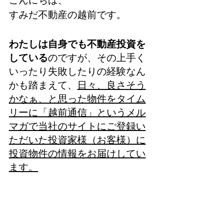
すみだ不動産の越前です。
わたしは自身でも不動産投資を
している
のですが、その上手く
いったり失敗したりの経験なん
かも踏まえて、
日々、良さそう
かなぁ、と思った物件をタイム
リーに「越前通信」というメル
マガで当社のサイトにご登録い
ただいた投資家様（お客様）に
投資物件の情報をお届けしてい
ます。