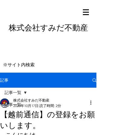
株式会社すみだ不動産
※サイト内検索
記事
記事一覧
株式会社すみだ不動産
記事一覧
2020年10月17日
読了時間: 2分
【越前通信】の登録をお願
一般
いします。
こんにちは、