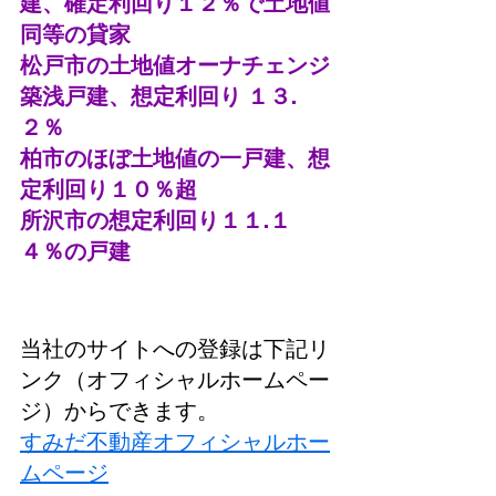
建、確定利回り１２％で土地値
同等の貸家
松戸市の土地値オーナチェンジ
築浅戸建、想定利回り １３.
２％
柏市のほぼ土地値の一戸建、想
定利回り１０％超
所沢市の想定利回り１１.１
４％の戸建
当社のサイトへの登録は下記リ
ンク（オフィシャルホームペー
ジ）からできます。
すみだ不動産オフィシャルホー
ムページ