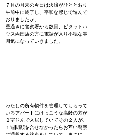
７月の月末の今日は決済がひととおり
午前中に終了し、平和な感じで進んで
おりましたが、
昼過ぎに警察署から数回、ピタットハ
ウス両国店の方に電話が入り不穏な雰
囲気になっていきました。
わたしの所有物件を管理してもらって
いるアパートにけっこうな高齢の方が
２室並んで入居していてその２人が、
１週間顔を合せなかったらお互い警察
に通報する約束をしていて、まさに