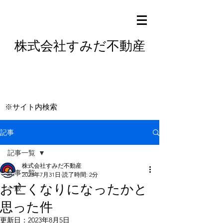
株式会社すみだ不動産
※サイト内検索
記事
記事一覧
株式会社すみだ不動産
記事一覧
2023年7月31日
読了時間: 2分
お亡くなりになったかと
一般
思った件
更新日：
2023年8月5日