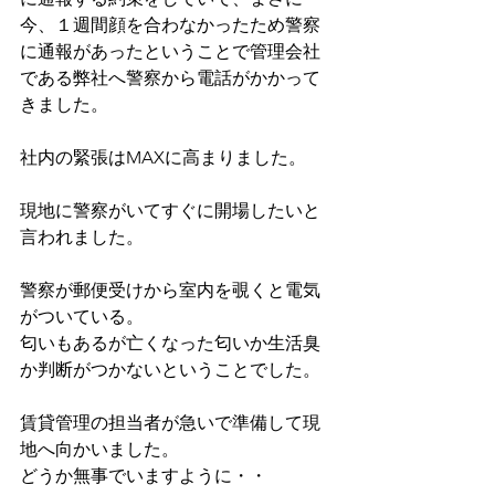
今、１週間顔を合わなかったため警察
に通報があったということで管理会社
である弊社へ警察から電話がかかって
きました。
社内の緊張はMAXに高まりました。
現地に警察がいてすぐに開場したいと
言われました。
警察が郵便受けから室内を覗くと電気
がついている。
匂いもあるが亡くなった匂いか生活臭
か判断がつかないということでした。
賃貸管理の担当者が急いで準備して現
地へ向かいました。
どうか無事でいますように・・