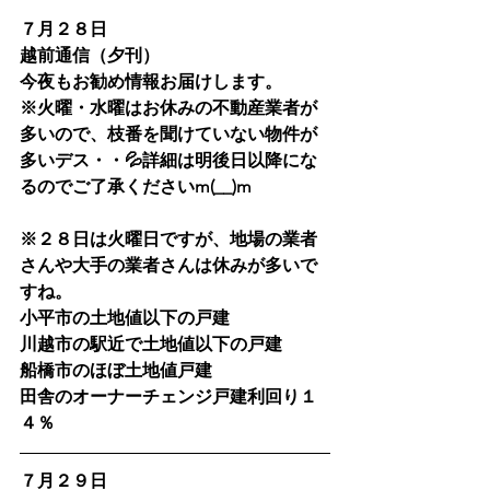
７月２８日
越前通信（夕刊）
今夜もお勧め情報お届けします。
※火曜・水曜はお休みの不動産業者が
多いので、枝番を聞けていない物件が
多いデス・・💦詳細は明後日以降にな
るのでご了承くださいm(__)m
※２８日は火曜日ですが、地場の業者
さんや大手の業者さんは休みが多いで
すね。
小平市の土地値以下の戸建
川越市の駅近で土地値以下の戸建
船橋市のほぼ土地値戸建
田舎のオーナーチェンジ戸建利回り１
４％
７月２９日