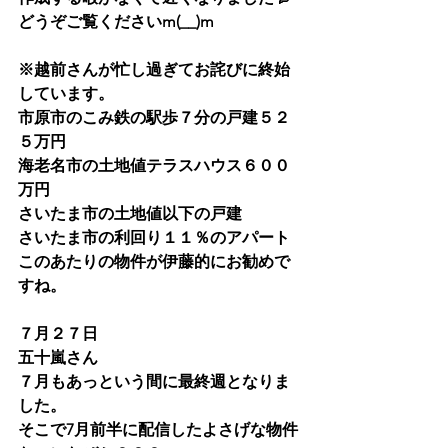
どうぞご覧くださいm(__)m
※越前さんが忙し過ぎてお詫びに終始
しています。
市原市のこみ鉄の駅歩７分の戸建５２
５万円
海老名市の土地値テラスハウス６００
万円
さいたま市の土地値以下の戸建
さいたま市の利回り１１％のアパート
このあたりの物件が伊藤的にお勧めで
すね。
７月２７日
五十嵐さん
７月もあっという間に最終週となりま
した。
そこで7月前半に配信したよさげな物件