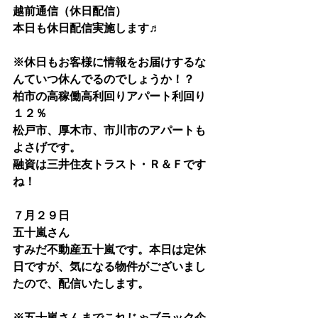
越前通信（休日配信）
本日も休日配信実施します♬
※休日もお客様に情報をお届けするな
んていつ休んでるのでしょうか！？
柏市の高稼働高利回りアパート利回り
１２％
松戸市、厚木市、市川市のアパートも
よさげです。
融資は三井住友トラスト・Ｒ＆Ｆです
ね！
７月２９日
五十嵐さん
すみだ不動産五十嵐です。本日は定休
日ですが、気になる物件がございまし
たので、配信いたします。
※五十嵐さんまでこれじゃブラック企