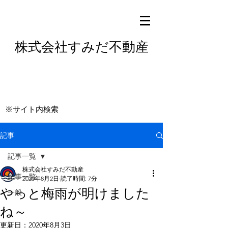
株式会社すみだ不動産
※サイト内検索
記事
記事一覧
株式会社すみだ不動産
記事一覧
2020年8月2日
読了時間: 7分
やっと梅雨が明けました
一般
ね～
更新日：
2020年8月3日