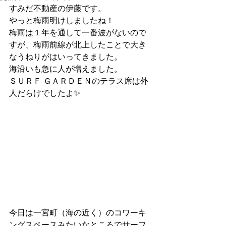
すみだ不動産の伊藤です。
やっと梅雨明けしましたね！
梅雨は１年を通して一番波がないので
すが、梅雨前線が北上したことで大き
なうねりがはいってきました。
海沿いも急に人が増えました。
ＳＵＲＦ ＧＡＲＤＥＮのテラス席は外
人だらけでしたよ✨
今日は一宮町（海の近く）のコワーキ
ングスペースみたいなところでサーフ