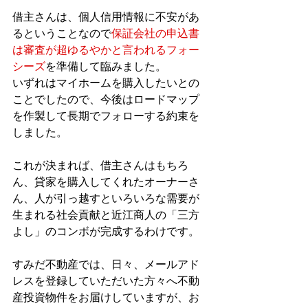
借主さんは、個人信用情報に不安があ
るということなので
保証会社の申込書
は審査が超ゆるやかと言われるフォー
シーズ
を準備して臨みました。
いずれはマイホームを購入したいとの
ことでしたので、今後はロードマップ
を作製して長期でフォローする約束を
しました。
これが決まれば、借主さんはもちろ
ん、貸家を購入してくれたオーナーさ
ん、人が引っ越すといろいろな需要が
生まれる社会貢献と近江商人の「三方
よし」のコンボが完成するわけです。
すみだ不動産では、日々、メールアド
レスを登録していただいた方々へ不動
産投資物件をお届けしていますが、お