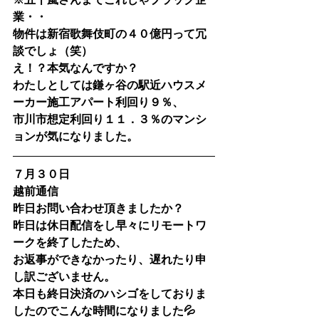
業・・
物件は新宿歌舞伎町の４０億円って冗
談でしょ（笑）
え！？本気なんですか？
わたしとしては鎌ヶ谷の駅近ハウスメ
ーカー施工アパート利回り９％、
市川市想定利回り１１．３％のマンシ
ョンが気になりました。
７月３０日
越前通信
昨日お問い合わせ頂きましたか？
昨日は休日配信をし早々にリモートワ
ークを終了したため、
お返事ができなかったり、遅れたり申
し訳ございません。
本日も終日決済のハシゴをしておりま
したのでこんな時間になりました💦