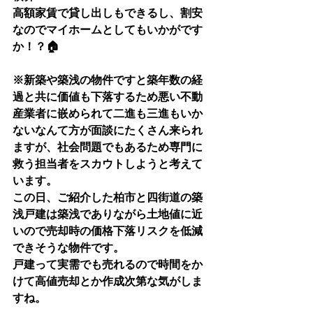
高額家賃で貸し出しもできるし、割安
なのでマイホームとしてもいかがです
か！？🏠
※新築や築浅の物件ですと築年数の経
過と共に価値も下落するため悪い不動
産業者に嵌められて二進も三進もいか
ないなんて方が面談にたくさん来られ
ますが、社会問題でもあるため専門に
救う担当者をスカウトしようと考えて
います。
この日、ご紹介した柏市と四街道の築
浅戸建は築浅でありながら土地値に近
いので売却時の価格下落リスクを低減
できそうな物件です。
戸建って実需でも売れるので時間をか
けて高値売却とか作成次第な気がしま
すね。