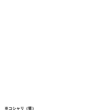
※コシャリ（笑）