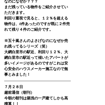
なのになぜか？？？
まだ残っている物件をご紹介させてい
ただきます。
利回り重視で見ると、１２％を超える
物件は、6件あったのですが既に２件売
れて残り４件のご紹介です。
※五十嵐さんのよさげなのになぜか売
れ残ってるシリーズ（笑）
大網白里市の駅近、利回り１２％、大
網白里市の駅近って傾いたアパートが
多いイメージがあるのですがこれは安
心安全のハウスメーカー施工なので無
事とみました！
７月２８日
越前通信（朝刊）
今朝の朝刊は築浅の一戸建てしかも高
積算！！