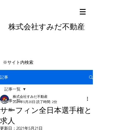
株式会社すみだ不動産
※サイト内検索
記事
記事一覧
株式会社すみだ不動産
記事一覧
2021年5月20日
読了時間: 2分
サーフィン全日本選手権と
一般
求人
更新日：
2021年5月21日