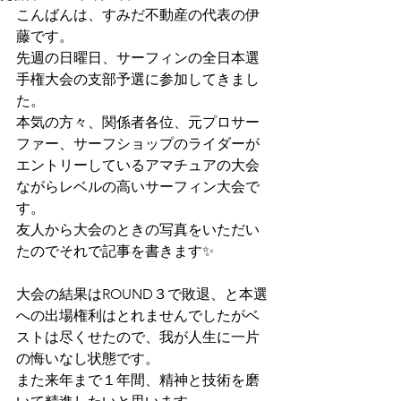
こんばんは、すみだ不動産の代表の伊
藤です。
先週の日曜日、サーフィンの全日本選
手権大会の支部予選に参加してきまし
た。
本気の方々、関係者各位、元プロサー
ファー、サーフショップのライダーが
エントリーしているアマチュアの大会
ながらレベルの高いサーフィン大会で
す。
友人から大会のときの写真をいただい
たのでそれで記事を書きます✨
大会の結果はROUND３で敗退、と本選
への出場権利はとれませんでしたがベ
ストは尽くせたので、我が人生に一片
の悔いなし状態です。
また来年まで１年間、精神と技術を磨