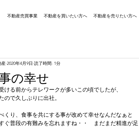
不動産売買事業
不動産を買いたい方へ
不動産を売りたい方へ
動産
2020年4月9日
読了時間: 1分
事の幸せ
受ける前からテレワークが多いこの頃でしたが、
たので久しぶりに出社。
べくり、食事を共にする事が改めて幸せなんだなぁと
すぐ普段の有難みを忘れますね・・　まだまだ精進が足