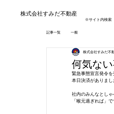
株式会社すみだ不動産
※サイト内検索
記事一覧
一般
株式会社すみだ不
何気ない
緊急事態宣言発令を
本日決済がありまし
社内のみんなとしゃ
「喉元過ぎれば」で