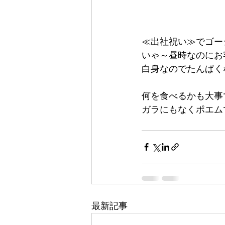
≪出社祝い≫でゴー
いゃ～昼時なのにお
白身なのでたんぱく
何を食べるかも大事
ガラにもなくポエムで
最新記事