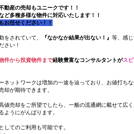
不動産の売却もユニークです！！
など多種多様な物件に対応いたします！！
もお任せください！！
動をされていて、
『なかなか結果が出ない！』
等、感じ
ださい！
物件から投資物件まで
経験豊富なコンサルタントが
スピ
ーネットワークは増加の一途を辿っており、お値打ちな
売却が期待できます。
高値売却をご所望でしたら、一般の流通網に載せて広く
るようにがんばります。
としてのご利用も可能です。