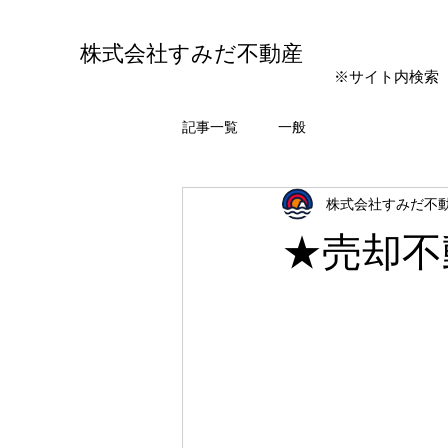
株式会社すみだ不動産
※サイト内検索
記事一覧
一般
株式会社すみだ不
★売却不