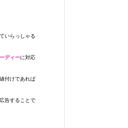
ていらっしゃる
ーディー
に対応
値付けであれば
広告することで