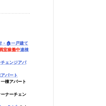
付・🏠一戸建て
満室稼働中
連棟
ーチェンジアパ
棟アパート
・一棟アパート
のオーナーチェン