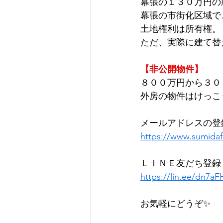
幕張の１３０万円の
幕張の市街化区域で
土地権利は所有権。
ただ、実際に建て替
【非公開物件】
８００万円から３０
外房の物件はけっこ
メールアドレスの登
https://www.sumida
ＬＩＮＥ友だち登録
https://lin.ee/dn7aF
お気軽にどうぞ✨