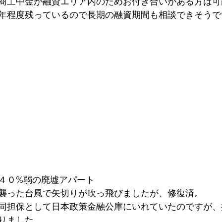
商工中金が融資エリア内のためお付き合いがある方は可
年程度残っているので長期の融資期間も相談できそうで
４０%弱の廃墟アパート
襲った台風で矢切りが吹っ飛びましたが、修復済。
同担保として日本政策金融公庫にいれていたのですが、
りました。