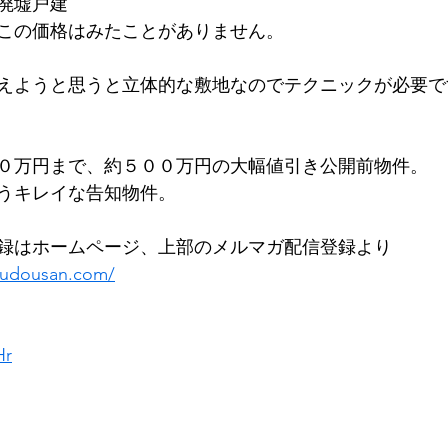
廃墟戸建
この価格はみたことがありません。
えようと思うと立体的な敷地なのでテクニックが必要で
０万円まで、約５００万円の大幅値引き公開前物件。
うキレイな告知物件。
録はホームページ、上部のメルマガ配信登録より
fudousan.com/
Hr