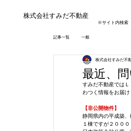
株式会社すみだ不動産
※サイト内検索
記事一覧
一般
株式会社すみだ不
最近、問
すみだ不動産ではＬ
わつく情報をお届け
【非公開物件】
静岡県内の平成築、
１棟ですが２０００