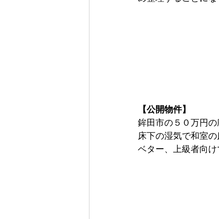
【公開物件】
鉾田市の５０万円の
床下の湿気で和室の
ベター、上級者向け