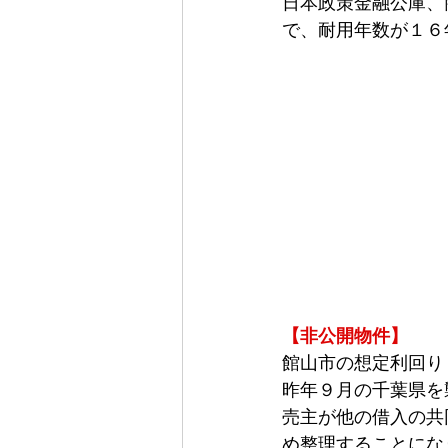
日本政策金融公庫、
で、耐用年数が１６
【非公開物件】
館山市の想定利回り
昨年９月の千葉県を
売主が他の借入の共
め整理することにな