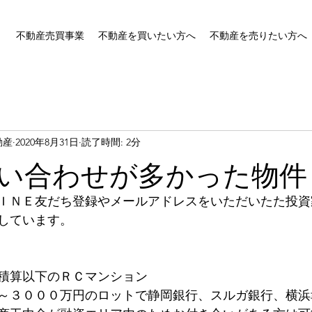
不動産売買事業
不動産を買いたい方へ
不動産を売りたい方へ
動産
2020年8月31日
読了時間: 2分
い合わせが多かった物件
ＩＮＥ友だち登録やメールアドレスをいただいたた投資
しています。
積算以下のＲＣマンション
～３０００万円のロットで静岡銀行、スルガ銀行、横浜