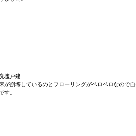
廃墟戸建
床が崩壊しているのとフローリングがベロベロなので自
です。