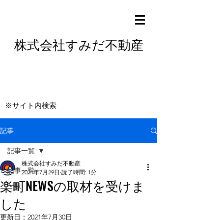
株式会社すみだ不動産
※サイト内検索
記事
記事一覧
株式会社すみだ不動産
記事一覧
2021年7月29日
読了時間: 1分
楽町NEWSの取材を受けま
一般
した
更新日：
2021年7月30日