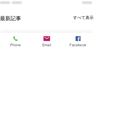
すべて表示
最新記事
Phone
Email
Facebook
本日は積雪のた
縮小しています