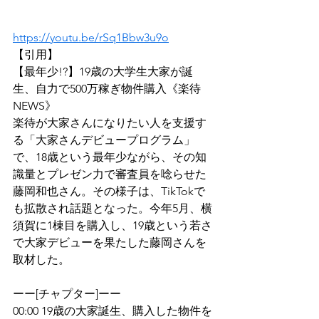
https://youtu.be/rSq1Bbw3u9o
【引用】
【最年少!?】19歳の大学生大家が誕
生、自力で500万稼ぎ物件購入《楽待
NEWS》
楽待が大家さんになりたい人を支援す
る「大家さんデビュープログラム」
で、18歳という最年少ながら、その知
識量とプレゼン力で審査員を唸らせた
藤岡和也さん。その様子は、TikTokで
も拡散され話題となった。今年5月、横
須賀に1棟目を購入し、19歳という若さ
で大家デビューを果たした藤岡さんを
取材した。
ーー[チャプター]ーー
00:00 19歳の大家誕生、購入した物件を