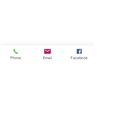
Phone
Email
Facebook
室内です。