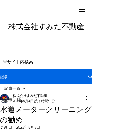
株式会社すみだ不動産
※サイト内検索
記事
記事一覧
株式会社すみだ不動産
記事一覧
2023年8月4日
読了時間: 1分
水道メータークリーニング
一般
の勧め
更新日：
2023年8月5日