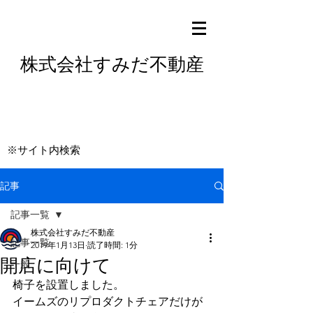
株式会社すみだ不動産
※サイト内検索
記事
記事一覧
株式会社すみだ不動産
記事一覧
2019年1月13日
読了時間: 1分
開店に向けて
一般
椅子を設置しました。
イームズのリプロダクトチェアだけが