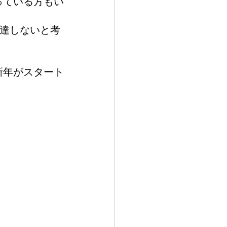
っている方もい
に達しないと考
新年がスタート