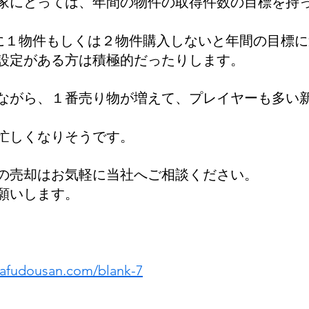
家にとっては、年間の物件の取得件数の目標を持
に１物件もしくは２物件購入しないと年間の目標
設定がある方は積極的だったりします。
ながら、１番売り物が増えて、プレイヤーも多い
忙しくなりそうです。
の売却はお気軽に当社へご相談ください。
願いします。
dafudousan.com/blank-7