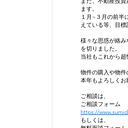
また、不動産投資
ます。
１月~３月の前半
えている等、目標
様々な思惑が絡み
を切りました。
当社もこれから超
物件の購入や物件
本年もよろしくお
ご相談は、
ご相談フォーム
https://www.sumi
もしくは、