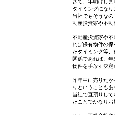
さて、年明けしま
タイミングになり
当社でもそうなの
動産投資家や不動
不動産投資家や不
れば保有物件の保
たタイミング等、
関係であれば、年
物件を手放す決定
昨年中に売りたか
りということもあ
当社で直預りして
たことでかなりお