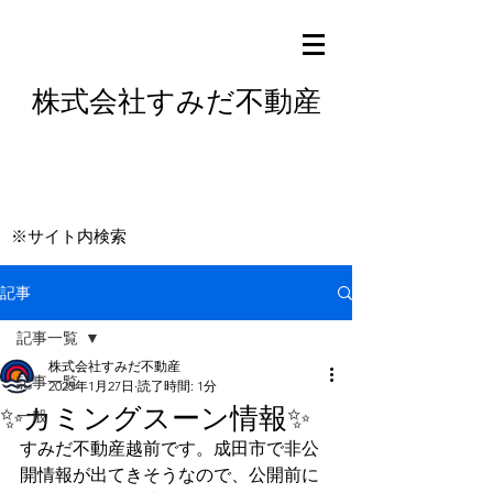
株式会社すみだ不動産
※サイト内検索
記事
記事一覧
株式会社すみだ不動産
記事一覧
2025年1月27日
読了時間: 1分
✨カミングスーン情報✨
一般
すみだ不動産越前です。成田市で非公
開情報が出てきそうなので、公開前に