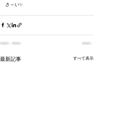
さ～い✨
すべて表示
最新記事