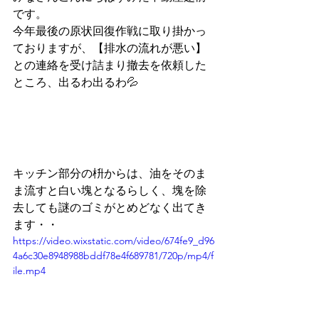
です。
今年最後の原状回復作戦に取り掛かっ
ておりますが、【排水の流れが悪い】
との連絡を受け詰まり撤去を依頼した
ところ、出るわ出るわ💦
キッチン部分の枡からは、油をそのま
ま流すと白い塊となるらしく、塊を除
去しても謎のゴミがとめどなく出てき
ます・・
https://video.wixstatic.com/video/674fe9_d96
4a6c30e8948988bddf78e4f689781/720p/mp4/f
ile.mp4