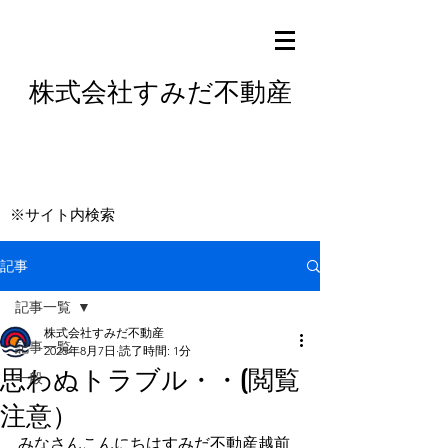
株式会社すみだ不動産
※サイト内検索
記事
記事一覧
株式会社すみだ不動産
記事一覧
2025年8月7日
読了時間: 1分
思わぬトラブル・・(閲覧
一般
注意）
みなさんこんにちはすみだ不動産越前